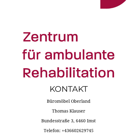
KONTAKT
Büromöbel Oberland
Thomas Klauser
Bundesstraße 3, 6460 Imst
Telefon: +436602629745