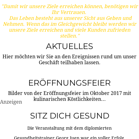
"Damit wir unsere Ziele erreichen können, benötigen wir
Ihr Vertrauen.
Das Leben besteht aus unserer Sicht aus Geben und
Nehmen. Wenn das im Gleichgewicht bleibt werden wir
unsere Ziele erreichen und viele Kunden zufrieden
stellen."
AKTUELLES
Hier möchten wir Sie an den Ereignissen rund um unser
Geschäft teilhaben lassen.
ERÖFFNUNGSFEIER
Bilder von der Eröffnungsfeier im Oktober 2017 mit
kulinarischen Köstlichkeiten...
Anzeigen
SITZ DICH GESUND
Die Veranstaltung mit dem diplomierten
Gesundheitstrainer Georg Juen war ein voller Erfolg.