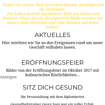
"Damit wir unsere Ziele erreichen können, benötigen wir
Ihr Vertrauen.
Das Leben besteht aus unserer Sicht aus Geben und
Nehmen. Wenn das im Gleichgewicht bleibt werden wir
unsere Ziele erreichen und viele Kunden zufrieden
stellen."
AKTUELLES
Hier möchten wir Sie an den Ereignissen rund um unser
Geschäft teilhaben lassen.
ERÖFFNUNGSFEIER
Bilder von der Eröffnungsfeier im Oktober 2017 mit
kulinarischen Köstlichkeiten...
Anzeigen
SITZ DICH GESUND
Die Veranstaltung mit dem diplomierten
Gesundheitstrainer Georg Juen war ein voller Erfolg.