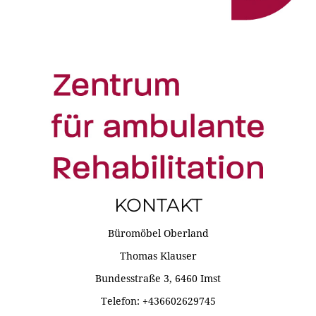
KONTAKT
Büromöbel Oberland
Thomas Klauser
Bundesstraße 3, 6460 Imst
Telefon: +436602629745