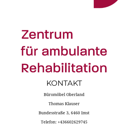
KONTAKT
Büromöbel Oberland
Thomas Klauser
Bundesstraße 3, 6460 Imst
Telefon: +436602629745