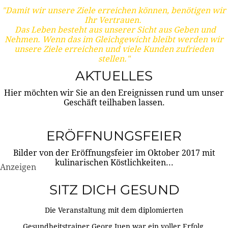
"Damit wir unsere Ziele erreichen können, benötigen wir
Ihr Vertrauen.
Das Leben besteht aus unserer Sicht aus Geben und
Nehmen. Wenn das im Gleichgewicht bleibt werden wir
unsere Ziele erreichen und viele Kunden zufrieden
stellen."
AKTUELLES
Hier möchten wir Sie an den Ereignissen rund um unser
Geschäft teilhaben lassen.
ERÖFFNUNGSFEIER
Bilder von der Eröffnungsfeier im Oktober 2017 mit
kulinarischen Köstlichkeiten...
Anzeigen
SITZ DICH GESUND
Die Veranstaltung mit dem diplomierten
Gesundheitstrainer Georg Juen war ein voller Erfolg.