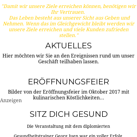
"Damit wir unsere Ziele erreichen können, benötigen wir
Ihr Vertrauen.
Das Leben besteht aus unserer Sicht aus Geben und
Nehmen. Wenn das im Gleichgewicht bleibt werden wir
unsere Ziele erreichen und viele Kunden zufrieden
stellen."
AKTUELLES
Hier möchten wir Sie an den Ereignissen rund um unser
Geschäft teilhaben lassen.
ERÖFFNUNGSFEIER
Bilder von der Eröffnungsfeier im Oktober 2017 mit
kulinarischen Köstlichkeiten...
Anzeigen
SITZ DICH GESUND
Die Veranstaltung mit dem diplomierten
Gesundheitstrainer Georg Juen war ein voller Erfolg.