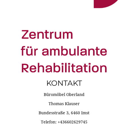
KONTAKT
Büromöbel Oberland
Thomas Klauser
Bundesstraße 3, 6460 Imst
Telefon: +436602629745