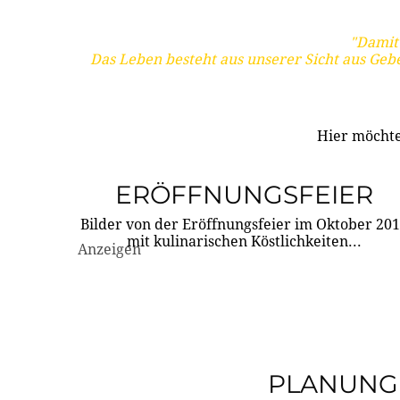
"Damit 
Das Leben besteht aus unserer Sicht aus Geb
Hier möchte
ERÖFFNUNGSFEIER
Bilder von der Eröffnungsfeier im Oktober 20
mit kulinarischen Köstlichkeiten...
Anzeigen
PLANUNG