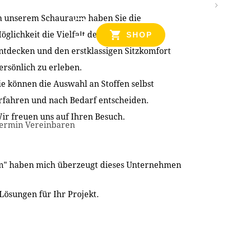
n unserem Schauraum haben Sie die
NZEN
öglichkeit die Vielfalt der Produkte zu
SHOP
ntdecken und den erstklassigen Sitzkomfort
ersönlich zu erleben.
ie können die Auswahl an Stoffen selbst
rfahren und nach Bedarf entscheiden.
ir freuen uns auf Ihren Besuch.
ermin Vereinbaren
im" haben mich überzeugt dieses Unternehmen
Lösungen für Ihr Projekt.