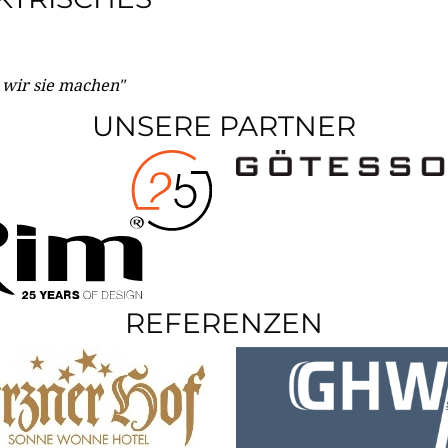
e wir sie machen"
UNSERE PARTNER
REFERENZEN