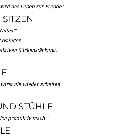
wird das Leben zur Freude"
SITZEN
Gutes!"
 Lösungen
 aktiven Rückenstärkung.
LE
 wirst nie wieder arbeiten
UND STÜHLE
dich produktiv macht"
LE