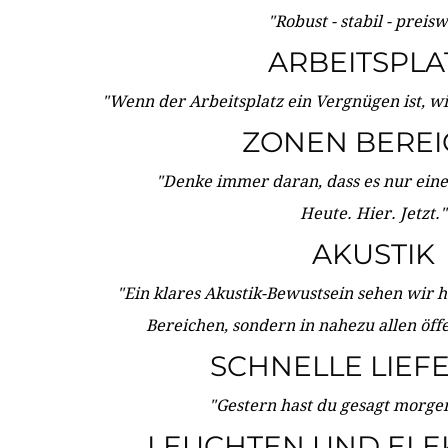
"Robust - stabil - preis
ARBEITSPLA
"Wenn der Arbeitsplatz ein Vergnügen ist, w
ZONEN BERE
"Denke immer daran, dass es nur eine 
Heute. Hier. Jetzt."
AKUSTIK
"Ein klares Akustik-Bewustsein sehen wir he
Bereichen, sondern in nahezu allen öff
SCHNELLE LIEF
"Gestern hast du gesagt morgen:
LEUCHTEN UND ELE