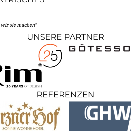
e wir sie machen"
UNSERE PARTNER
REFERENZEN