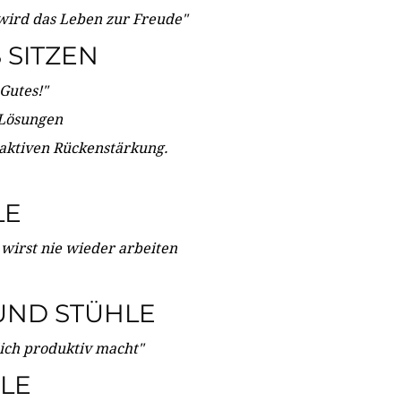
wird das Leben zur Freude"
SITZEN
Gutes!"
 Lösungen
 aktiven Rückenstärkung.
LE
 wirst nie wieder arbeiten
UND STÜHLE
dich produktiv macht"
LE