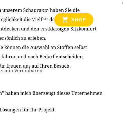
n unserem Schauraum haben Sie die
NZEN
öglichkeit die Vielfalt der Produkte zu
SHOP
ntdecken und den erstklassigen Sitzkomfort
ersönlich zu erleben.
ie können die Auswahl an Stoffen selbst
rfahren und nach Bedarf entscheiden.
ir freuen uns auf Ihren Besuch.
ermin Vereinbaren
im" haben mich überzeugt dieses Unternehmen
Lösungen für Ihr Projekt.