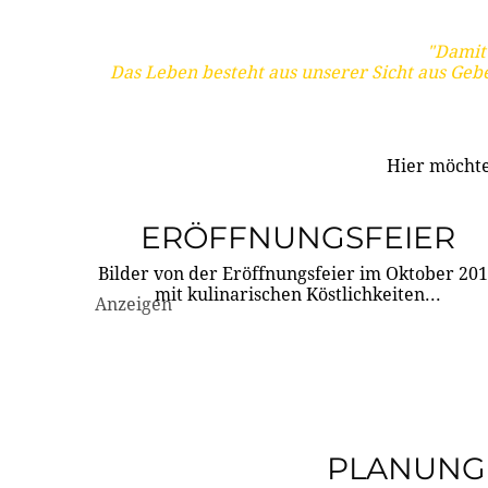
"Damit 
Das Leben besteht aus unserer Sicht aus Geb
Hier möchte
ERÖFFNUNGSFEIER
Bilder von der Eröffnungsfeier im Oktober 20
mit kulinarischen Köstlichkeiten...
Anzeigen
PLANUNG