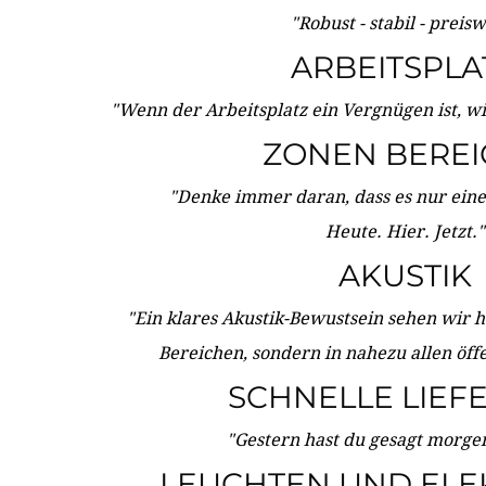
"Robust - stabil - preis
ARBEITSPLA
"Wenn der Arbeitsplatz ein Vergnügen ist, w
ZONEN BERE
"Denke immer daran, dass es nur eine 
Heute. Hier. Jetzt."
AKUSTIK
"Ein klares Akustik-Bewustsein sehen wir he
Bereichen, sondern in nahezu allen öff
SCHNELLE LIEF
"Gestern hast du gesagt morgen:
LEUCHTEN UND ELE