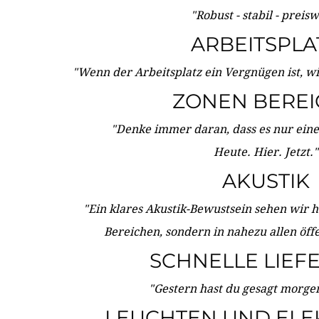
"Robust - stabil - preis
ARBEITSPLA
"Wenn der Arbeitsplatz ein Vergnügen ist, w
ZONEN BERE
"Denke immer daran, dass es nur eine 
Heute. Hier. Jetzt."
AKUSTIK
"Ein klares Akustik-Bewustsein sehen wir he
Bereichen, sondern in nahezu allen öff
SCHNELLE LIEF
"Gestern hast du gesagt morgen:
LEUCHTEN UND ELE