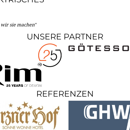
e wir sie machen"
UNSERE PARTNER
REFERENZEN