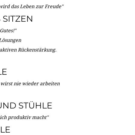
wird das Leben zur Freude"
SITZEN
Gutes!"
 Lösungen
 aktiven Rückenstärkung.
LE
 wirst nie wieder arbeiten
UND STÜHLE
dich produktiv macht"
LE