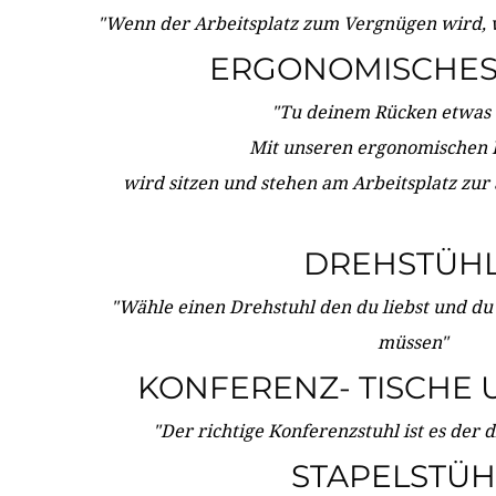
"Wenn der Arbeitsplatz zum Vergnügen wird, 
ERGONOMISCHES 
"Tu deinem Rücken etwas 
Mit unseren ergonomischen
wird sitzen und stehen am Arbeitsplatz zur
DREHSTÜH
"Wähle einen Drehstuhl den du liebst und du
müssen"
KONFERENZ- TISCHE 
"Der richtige Konferenzstuhl ist es der 
STAPELSTÜH