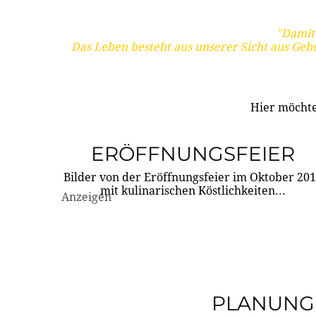
"Damit 
Das Leben besteht aus unserer Sicht aus Geb
Hier möchte
ERÖFFNUNGSFEIER
Bilder von der Eröffnungsfeier im Oktober 20
mit kulinarischen Köstlichkeiten...
Anzeigen
PLANUNG