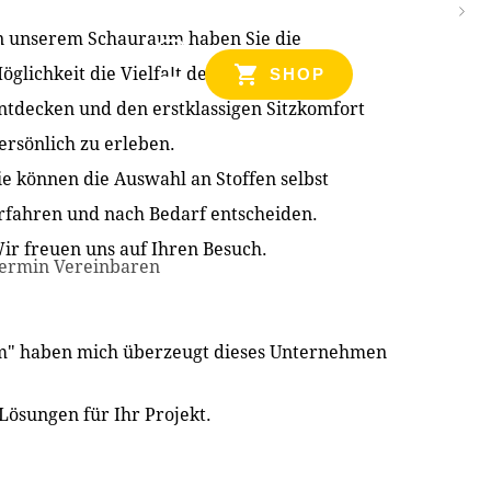
n unserem Schauraum haben Sie die
NZEN
öglichkeit die Vielfalt der Produkte zu
SHOP
ntdecken und den erstklassigen Sitzkomfort
ersönlich zu erleben.
ie können die Auswahl an Stoffen selbst
rfahren und nach Bedarf entscheiden.
ir freuen uns auf Ihren Besuch.
ermin Vereinbaren
im" haben mich überzeugt dieses Unternehmen
Lösungen für Ihr Projekt.