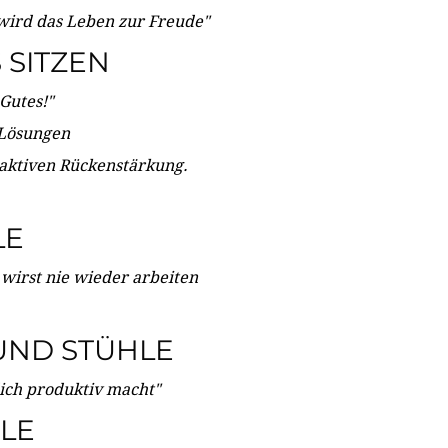
wird das Leben zur Freude"
SITZEN
Gutes!"
 Lösungen
 aktiven Rückenstärkung.
LE
 wirst nie wieder arbeiten
UND STÜHLE
dich produktiv macht"
LE