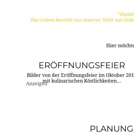
"Damit 
Das Leben besteht aus unserer Sicht aus Geb
Hier möchte
ERÖFFNUNGSFEIER
Bilder von der Eröffnungsfeier im Oktober 20
mit kulinarischen Köstlichkeiten...
Anzeigen
PLANUNG