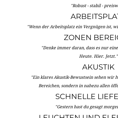
"Robust - stabil - preis
ARBEITSPLA
"Wenn der Arbeitsplatz ein Vergnügen ist, w
ZONEN BERE
"Denke immer daran, dass es nur eine 
Heute. Hier. Jetzt."
AKUSTIK
"Ein klares Akustik-Bewustsein sehen wir he
Bereichen, sondern in nahezu allen öff
SCHNELLE LIEF
"Gestern hast du gesagt morgen:
LEUCHTEN UND ELE