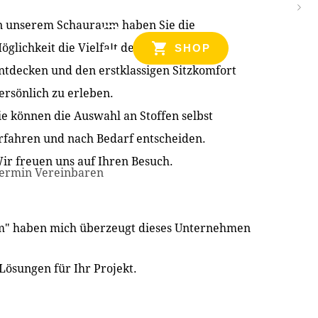
n unserem Schauraum haben Sie die
NZEN
öglichkeit die Vielfalt der Produkte zu
SHOP
ntdecken und den erstklassigen Sitzkomfort
ersönlich zu erleben.
ie können die Auswahl an Stoffen selbst
rfahren und nach Bedarf entscheiden.
ir freuen uns auf Ihren Besuch.
ermin Vereinbaren
im" haben mich überzeugt dieses Unternehmen
Lösungen für Ihr Projekt.