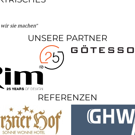
e wir sie machen"
UNSERE PARTNER
REFERENZEN