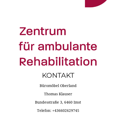
KONTAKT
Büromöbel Oberland
Thomas Klauser
Bundesstraße 3, 6460 Imst
Telefon: +436602629745