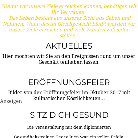
"Damit wir unsere Ziele erreichen können, benötigen wir
Ihr Vertrauen.
Das Leben besteht aus unserer Sicht aus Geben und
Nehmen. Wenn das im Gleichgewicht bleibt werden wir
unsere Ziele erreichen und viele Kunden zufrieden
stellen."
AKTUELLES
Hier möchten wir Sie an den Ereignissen rund um unser
Geschäft teilhaben lassen.
ERÖFFNUNGSFEIER
Bilder von der Eröffnungsfeier im Oktober 2017 mit
kulinarischen Köstlichkeiten...
Anzeigen
SITZ DICH GESUND
Die Veranstaltung mit dem diplomierten
Gesundheitstrainer Georg Juen war ein voller Erfolg.