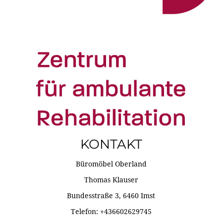
KONTAKT
Büromöbel Oberland
Thomas Klauser
Bundesstraße 3, 6460 Imst
Telefon: +436602629745