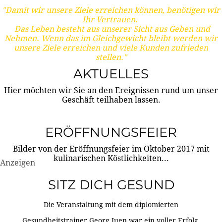
"Damit wir unsere Ziele erreichen können, benötigen wir
Ihr Vertrauen.
Das Leben besteht aus unserer Sicht aus Geben und
Nehmen. Wenn das im Gleichgewicht bleibt werden wir
unsere Ziele erreichen und viele Kunden zufrieden
stellen."
AKTUELLES
Hier möchten wir Sie an den Ereignissen rund um unser
Geschäft teilhaben lassen.
ERÖFFNUNGSFEIER
Bilder von der Eröffnungsfeier im Oktober 2017 mit
kulinarischen Köstlichkeiten...
Anzeigen
SITZ DICH GESUND
Die Veranstaltung mit dem diplomierten
Gesundheitstrainer Georg Juen war ein voller Erfolg.