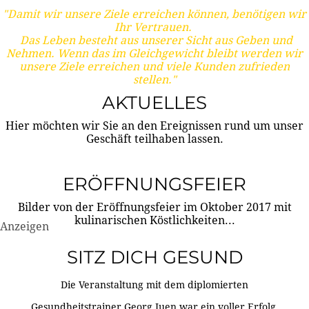
"Damit wir unsere Ziele erreichen können, benötigen wir
Ihr Vertrauen.
Das Leben besteht aus unserer Sicht aus Geben und
Nehmen. Wenn das im Gleichgewicht bleibt werden wir
unsere Ziele erreichen und viele Kunden zufrieden
stellen."
AKTUELLES
Hier möchten wir Sie an den Ereignissen rund um unser
Geschäft teilhaben lassen.
ERÖFFNUNGSFEIER
Bilder von der Eröffnungsfeier im Oktober 2017 mit
kulinarischen Köstlichkeiten...
Anzeigen
SITZ DICH GESUND
Die Veranstaltung mit dem diplomierten
Gesundheitstrainer Georg Juen war ein voller Erfolg.