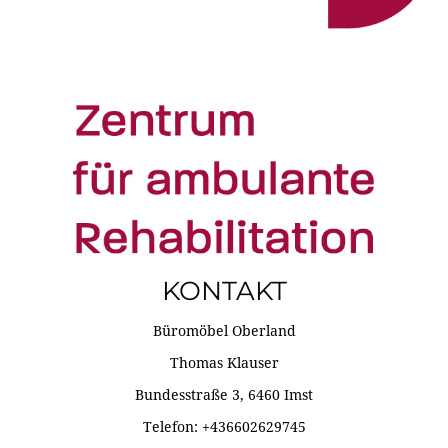
KONTAKT
Büromöbel Oberland
Thomas Klauser
Bundesstraße 3, 6460 Imst
Telefon: +436602629745