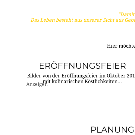
"Damit 
Das Leben besteht aus unserer Sicht aus Geb
Hier möchte
ERÖFFNUNGSFEIER
Bilder von der Eröffnungsfeier im Oktober 20
mit kulinarischen Köstlichkeiten...
Anzeigen
PLANUNG