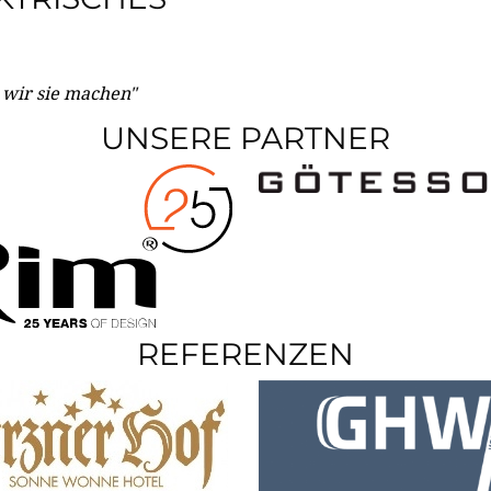
e wir sie machen"
UNSERE PARTNER
REFERENZEN