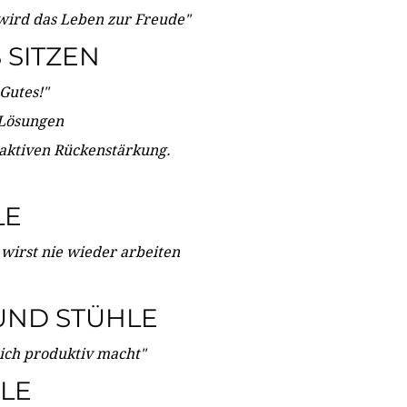
wird das Leben zur Freude"
SITZEN
Gutes!"
 Lösungen
 aktiven Rückenstärkung.
LE
 wirst nie wieder arbeiten
UND STÜHLE
dich produktiv macht"
LE