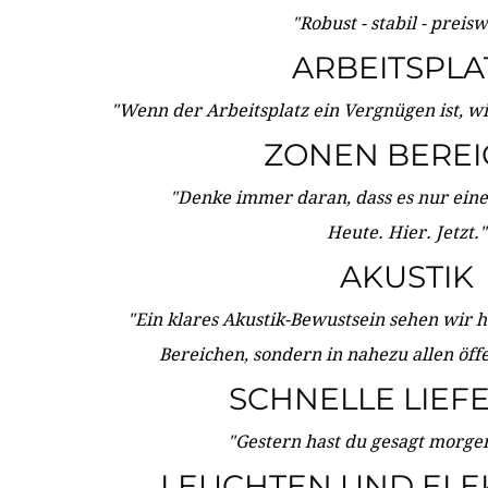
"Robust - stabil - preis
ARBEITSPLA
"Wenn der Arbeitsplatz ein Vergnügen ist, w
ZONEN BERE
"Denke immer daran, dass es nur eine 
Heute. Hier. Jetzt."
AKUSTIK
"Ein klares Akustik-Bewustsein sehen wir he
Bereichen, sondern in nahezu allen öff
SCHNELLE LIEF
"Gestern hast du gesagt morgen:
LEUCHTEN UND ELE