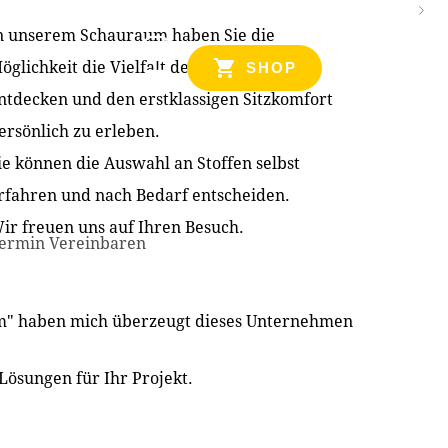
n unserem Schauraum haben Sie die
NZEN
öglichkeit die Vielfalt der Produkte zu
SHOP
ntdecken und den erstklassigen Sitzkomfort
ersönlich zu erleben.
ie können die Auswahl an Stoffen selbst
rfahren und nach Bedarf entscheiden.
ir freuen uns auf Ihren Besuch.
ermin Vereinbaren
im" haben mich überzeugt dieses Unternehmen
Lösungen für Ihr Projekt.