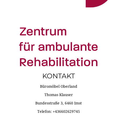
KONTAKT
Büromöbel Oberland
Thomas Klauser
Bundesstraße 3, 6460 Imst
Telefon: +436602629745