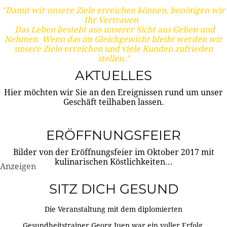
"Damit wir unsere Ziele erreichen können, benötigen wir
Ihr Vertrauen.
Das Leben besteht aus unserer Sicht aus Geben und
Nehmen. Wenn das im Gleichgewicht bleibt werden wir
unsere Ziele erreichen und viele Kunden zufrieden
stellen."
AKTUELLES
Hier möchten wir Sie an den Ereignissen rund um unser
Geschäft teilhaben lassen.
ERÖFFNUNGSFEIER
Bilder von der Eröffnungsfeier im Oktober 2017 mit
kulinarischen Köstlichkeiten...
Anzeigen
SITZ DICH GESUND
Die Veranstaltung mit dem diplomierten
Gesundheitstrainer Georg Juen war ein voller Erfolg.