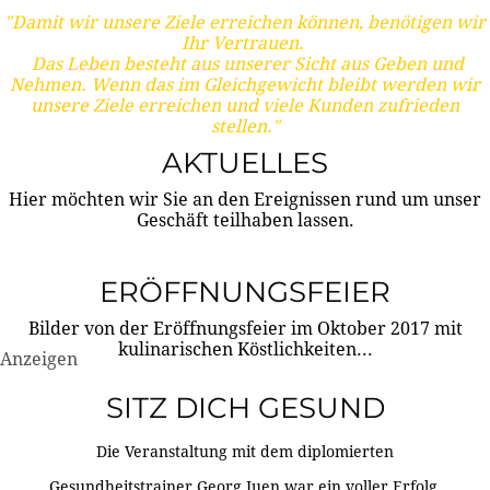
"Damit wir unsere Ziele erreichen können, benötigen wir
Ihr Vertrauen.
Das Leben besteht aus unserer Sicht aus Geben und
Nehmen. Wenn das im Gleichgewicht bleibt werden wir
unsere Ziele erreichen und viele Kunden zufrieden
stellen."
AKTUELLES
Hier möchten wir Sie an den Ereignissen rund um unser
Geschäft teilhaben lassen.
ERÖFFNUNGSFEIER
Bilder von der Eröffnungsfeier im Oktober 2017 mit
kulinarischen Köstlichkeiten...
Anzeigen
SITZ DICH GESUND
Die Veranstaltung mit dem diplomierten
Gesundheitstrainer Georg Juen war ein voller Erfolg.