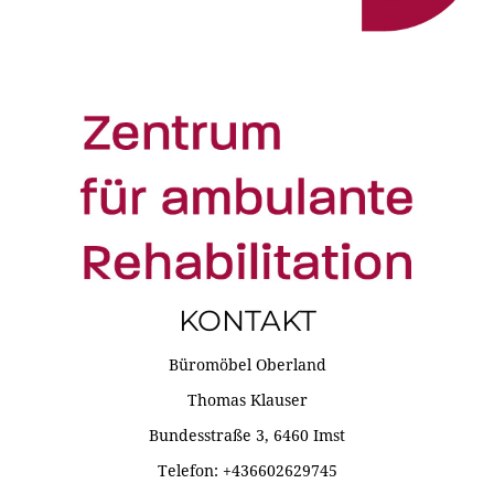
KONTAKT
Büromöbel Oberland
Thomas Klauser
Bundesstraße 3, 6460 Imst
Telefon: +436602629745