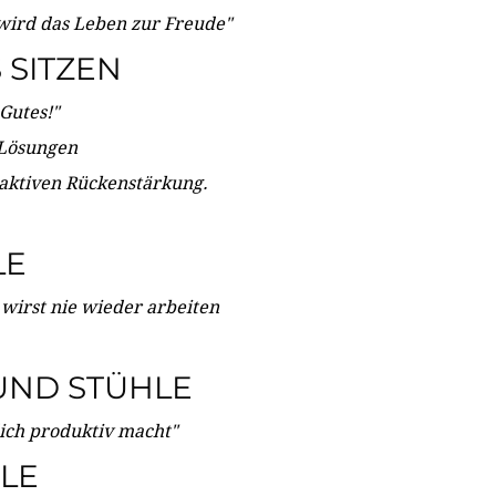
wird das Leben zur Freude"
SITZEN
Gutes!"
 Lösungen
 aktiven Rückenstärkung.
LE
 wirst nie wieder arbeiten
UND STÜHLE
dich produktiv macht"
LE