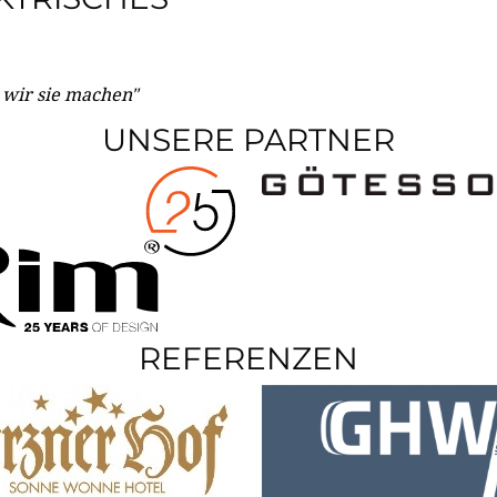
e wir sie machen"
UNSERE PARTNER
REFERENZEN