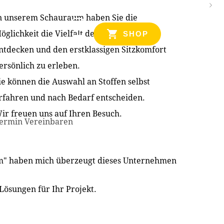
n unserem Schauraum haben Sie die
NZEN
öglichkeit die Vielfalt der Produkte zu
SHOP
ntdecken und den erstklassigen Sitzkomfort
ersönlich zu erleben.
ie können die Auswahl an Stoffen selbst
rfahren und nach Bedarf entscheiden.
ir freuen uns auf Ihren Besuch.
ermin Vereinbaren
im" haben mich überzeugt dieses Unternehmen
Lösungen für Ihr Projekt.