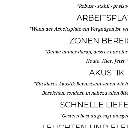
"Robust - stabil - preis
ARBEITSPLA
"Wenn der Arbeitsplatz ein Vergnügen ist, w
ZONEN BERE
"Denke immer daran, dass es nur eine 
Heute. Hier. Jetzt."
AKUSTIK
"Ein klares Akustik-Bewustsein sehen wir he
Bereichen, sondern in nahezu allen öff
SCHNELLE LIEF
"Gestern hast du gesagt morgen:
LEUCHTEN UND ELE