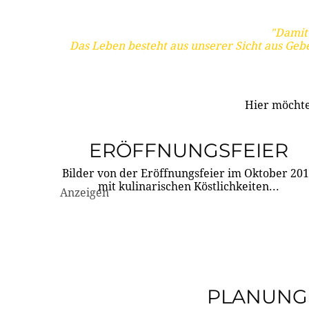
"Damit 
Das Leben besteht aus unserer Sicht aus Geb
Hier möchte
ERÖFFNUNGSFEIER
Bilder von der Eröffnungsfeier im Oktober 20
mit kulinarischen Köstlichkeiten...
Anzeigen
PLANUNG