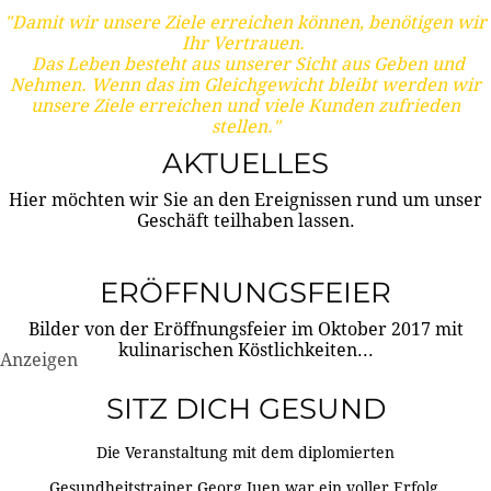
"Damit wir unsere Ziele erreichen können, benötigen wir
Ihr Vertrauen.
Das Leben besteht aus unserer Sicht aus Geben und
Nehmen. Wenn das im Gleichgewicht bleibt werden wir
unsere Ziele erreichen und viele Kunden zufrieden
stellen."
AKTUELLES
Hier möchten wir Sie an den Ereignissen rund um unser
Geschäft teilhaben lassen.
ERÖFFNUNGSFEIER
Bilder von der Eröffnungsfeier im Oktober 2017 mit
kulinarischen Köstlichkeiten...
Anzeigen
SITZ DICH GESUND
Die Veranstaltung mit dem diplomierten
Gesundheitstrainer Georg Juen war ein voller Erfolg.