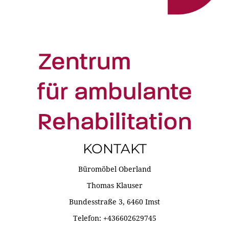
KONTAKT
Büromöbel Oberland
Thomas Klauser
Bundesstraße 3, 6460 Imst
Telefon: +436602629745