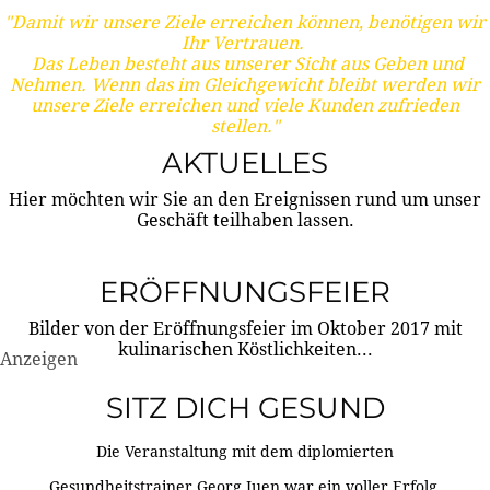
"Damit wir unsere Ziele erreichen können, benötigen wir
Ihr Vertrauen.
Das Leben besteht aus unserer Sicht aus Geben und
Nehmen. Wenn das im Gleichgewicht bleibt werden wir
unsere Ziele erreichen und viele Kunden zufrieden
stellen."
AKTUELLES
Hier möchten wir Sie an den Ereignissen rund um unser
Geschäft teilhaben lassen.
ERÖFFNUNGSFEIER
Bilder von der Eröffnungsfeier im Oktober 2017 mit
kulinarischen Köstlichkeiten...
Anzeigen
SITZ DICH GESUND
Die Veranstaltung mit dem diplomierten
Gesundheitstrainer Georg Juen war ein voller Erfolg.