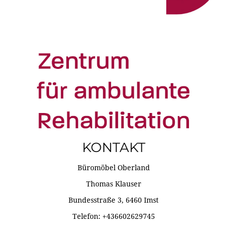
KONTAKT
Büromöbel Oberland
Thomas Klauser
Bundesstraße 3, 6460 Imst
Telefon: +436602629745