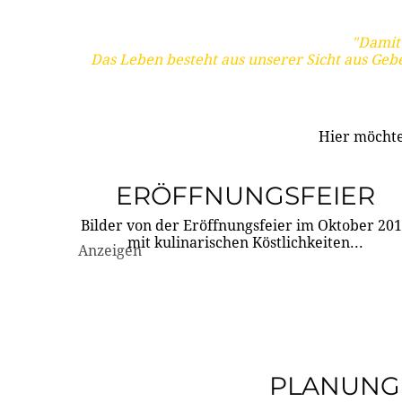
"Damit 
Das Leben besteht aus unserer Sicht aus Geb
Hier möchte
ERÖFFNUNGSFEIER
Bilder von der Eröffnungsfeier im Oktober 20
mit kulinarischen Köstlichkeiten...
Anzeigen
PLANUNG