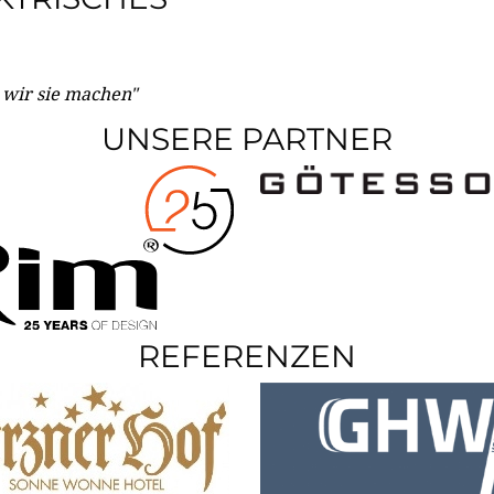
e wir sie machen"
UNSERE PARTNER
REFERENZEN