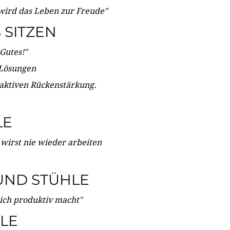
wird das Leben zur Freude"
SITZEN
Gutes!"
 Lösungen
 aktiven Rückenstärkung.
LE
 wirst nie wieder arbeiten
UND STÜHLE
dich produktiv macht"
LE