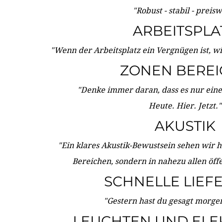
"Robust - stabil - preis
ARBEITSPLA
"Wenn der Arbeitsplatz ein Vergnügen ist, w
ZONEN BERE
"Denke immer daran, dass es nur eine 
Heute. Hier. Jetzt."
AKUSTIK
"Ein klares Akustik-Bewustsein sehen wir he
Bereichen, sondern in nahezu allen öff
SCHNELLE LIEF
"Gestern hast du gesagt morgen:
LEUCHTEN UND ELE