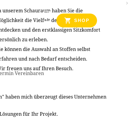
n unserem Schauraum haben Sie die
NZEN
öglichkeit die Vielfalt der Produkte zu
SHOP
ntdecken und den erstklassigen Sitzkomfort
ersönlich zu erleben.
ie können die Auswahl an Stoffen selbst
rfahren und nach Bedarf entscheiden.
ir freuen uns auf Ihren Besuch.
ermin Vereinbaren
im" haben mich überzeugt dieses Unternehmen
Lösungen für Ihr Projekt.