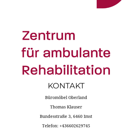
KONTAKT
Büromöbel Oberland
Thomas Klauser
Bundesstraße 3, 6460 Imst
Telefon: +436602629745