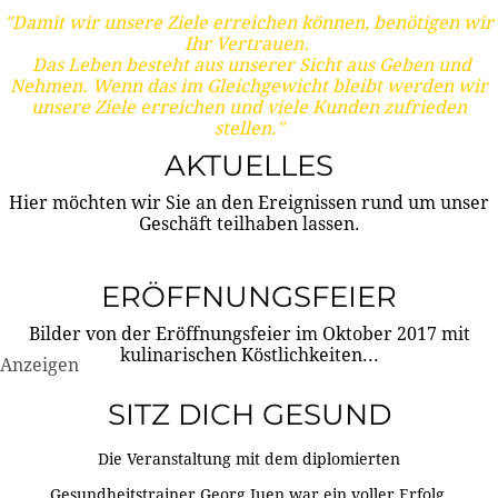
"Damit wir unsere Ziele erreichen können, benötigen wir
Ihr Vertrauen.
Das Leben besteht aus unserer Sicht aus Geben und
Nehmen. Wenn das im Gleichgewicht bleibt werden wir
unsere Ziele erreichen und viele Kunden zufrieden
stellen."
AKTUELLES
Hier möchten wir Sie an den Ereignissen rund um unser
Geschäft teilhaben lassen.
ERÖFFNUNGSFEIER
Bilder von der Eröffnungsfeier im Oktober 2017 mit
kulinarischen Köstlichkeiten...
Anzeigen
SITZ DICH GESUND
Die Veranstaltung mit dem diplomierten
Gesundheitstrainer Georg Juen war ein voller Erfolg.