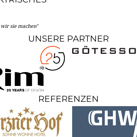
e wir sie machen"
UNSERE PARTNER
REFERENZEN