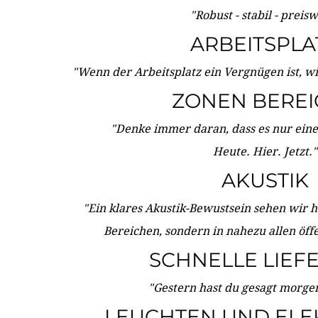
"Robust - stabil - preis
ARBEITSPLA
"Wenn der Arbeitsplatz ein Vergnügen ist, w
ZONEN BERE
"Denke immer daran, dass es nur eine 
Heute. Hier. Jetzt."
AKUSTIK
"Ein klares Akustik-Bewustsein sehen wir he
Bereichen, sondern in nahezu allen öff
SCHNELLE LIEF
"Gestern hast du gesagt morgen:
LEUCHTEN UND ELE