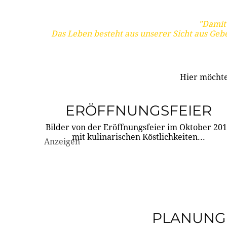
"Damit 
Das Leben besteht aus unserer Sicht aus Geb
Hier möchte
ERÖFFNUNGSFEIER
Bilder von der Eröffnungsfeier im Oktober 20
mit kulinarischen Köstlichkeiten...
Anzeigen
PLANUNG