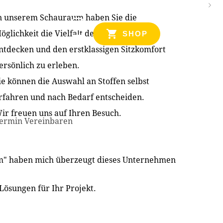
n unserem Schauraum haben Sie die
NZEN
öglichkeit die Vielfalt der Produkte zu
SHOP
ntdecken und den erstklassigen Sitzkomfort
ersönlich zu erleben.
ie können die Auswahl an Stoffen selbst
rfahren und nach Bedarf entscheiden.
ir freuen uns auf Ihren Besuch.
ermin Vereinbaren
im" haben mich überzeugt dieses Unternehmen
Lösungen für Ihr Projekt.