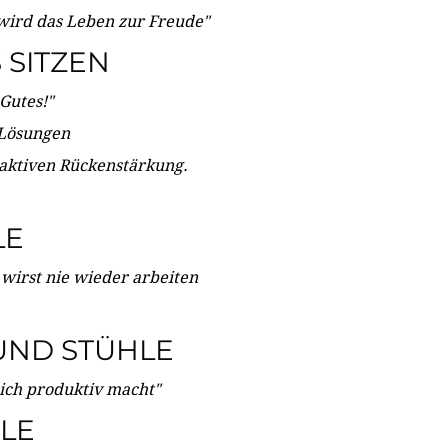
wird das Leben zur Freude"
SITZEN
Gutes!"
 Lösungen
 aktiven Rückenstärkung.
LE
 wirst nie wieder arbeiten
UND STÜHLE
dich produktiv macht"
LE