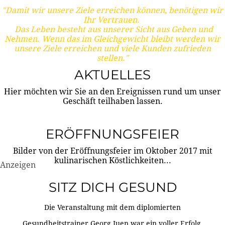
"Damit wir unsere Ziele erreichen können, benötigen wir
Ihr Vertrauen.
Das Leben besteht aus unserer Sicht aus Geben und
Nehmen. Wenn das im Gleichgewicht bleibt werden wir
unsere Ziele erreichen und viele Kunden zufrieden
stellen."
AKTUELLES
Hier möchten wir Sie an den Ereignissen rund um unser
Geschäft teilhaben lassen.
ERÖFFNUNGSFEIER
Bilder von der Eröffnungsfeier im Oktober 2017 mit
kulinarischen Köstlichkeiten...
Anzeigen
SITZ DICH GESUND
Die Veranstaltung mit dem diplomierten
Gesundheitstrainer Georg Juen war ein voller Erfolg.