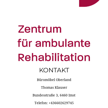
KONTAKT
Büromöbel Oberland
Thomas Klauser
Bundesstraße 3, 6460 Imst
Telefon: +436602629745