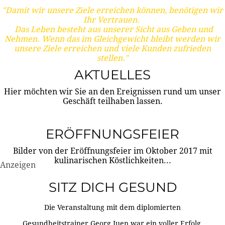
"Damit wir unsere Ziele erreichen können, benötigen wir
Ihr Vertrauen.
Das Leben besteht aus unserer Sicht aus Geben und
Nehmen. Wenn das im Gleichgewicht bleibt werden wir
unsere Ziele erreichen und viele Kunden zufrieden
stellen."
AKTUELLES
Hier möchten wir Sie an den Ereignissen rund um unser
Geschäft teilhaben lassen.
ERÖFFNUNGSFEIER
Bilder von der Eröffnungsfeier im Oktober 2017 mit
kulinarischen Köstlichkeiten...
Anzeigen
SITZ DICH GESUND
Die Veranstaltung mit dem diplomierten
Gesundheitstrainer Georg Juen war ein voller Erfolg.