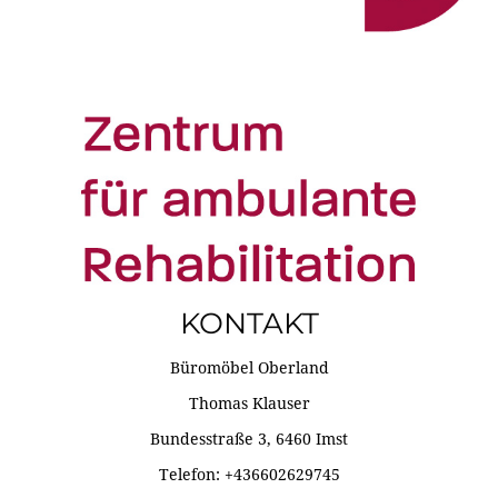
KONTAKT
Büromöbel Oberland
Thomas Klauser
Bundesstraße 3, 6460 Imst
Telefon: +436602629745