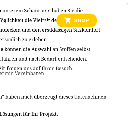
n unserem Schauraum haben Sie die
NZEN
öglichkeit die Vielfalt der Produkte zu
SHOP
ntdecken und den erstklassigen Sitzkomfort
ersönlich zu erleben.
ie können die Auswahl an Stoffen selbst
rfahren und nach Bedarf entscheiden.
ir freuen uns auf Ihren Besuch.
ermin Vereinbaren
im" haben mich überzeugt dieses Unternehmen
Lösungen für Ihr Projekt.