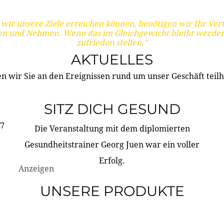
wir unsere Ziele erreichen können, benötigen wir Ihr Ver
en und Nehmen. Wenn das im Gleichgewicht bleibt werden
zufrieden stellen."
AKTUELLES
n wir Sie an den Ereignissen rund um unser Geschäft teilh
SITZ DICH GESUND
17
Die Veranstaltung mit dem diplomierten
Gesundheitstrainer Georg Juen war ein voller
Erfolg.
Anzeigen
UNSERE PRODUKTE