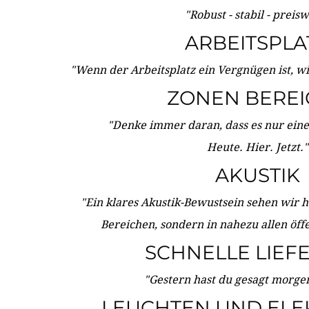
"Robust - stabil - preis
ARBEITSPLA
"Wenn der Arbeitsplatz ein Vergnügen ist, w
ZONEN BERE
"Denke immer daran, dass es nur eine 
Heute. Hier. Jetzt."
AKUSTIK
"Ein klares Akustik-Bewustsein sehen wir he
Bereichen, sondern in nahezu allen öff
SCHNELLE LIEF
"Gestern hast du gesagt morgen:
LEUCHTEN UND ELE