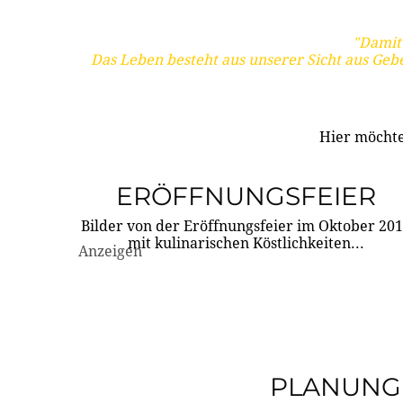
"Damit 
Das Leben besteht aus unserer Sicht aus Geb
Hier möchte
ERÖFFNUNGSFEIER
Bilder von der Eröffnungsfeier im Oktober 20
mit kulinarischen Köstlichkeiten...
Anzeigen
PLANUNG