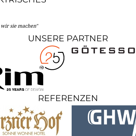
e wir sie machen"
UNSERE PARTNER
REFERENZEN