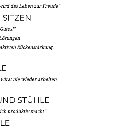
wird das Leben zur Freude"
SITZEN
Gutes!"
 Lösungen
 aktiven Rückenstärkung.
LE
 wirst nie wieder arbeiten
UND STÜHLE
dich produktiv macht"
LE