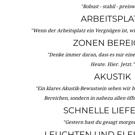
"Robust - stabil - preis
ARBEITSPLA
"Wenn der Arbeitsplatz ein Vergnügen ist, w
ZONEN BERE
"Denke immer daran, dass es nur eine 
Heute. Hier. Jetzt."
AKUSTIK
"Ein klares Akustik-Bewustsein sehen wir he
Bereichen, sondern in nahezu allen öff
SCHNELLE LIEF
"Gestern hast du gesagt morgen:
LEUCHTEN UND ELE