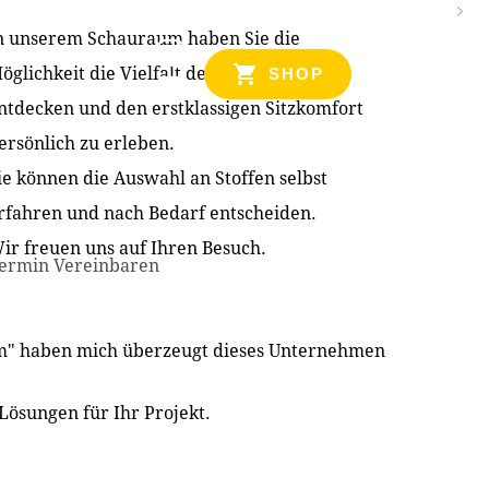
n unserem Schauraum haben Sie die
NZEN
öglichkeit die Vielfalt der Produkte zu
SHOP
ntdecken und den erstklassigen Sitzkomfort
ersönlich zu erleben.
ie können die Auswahl an Stoffen selbst
rfahren und nach Bedarf entscheiden.
ir freuen uns auf Ihren Besuch.
ermin Vereinbaren
im" haben mich überzeugt dieses Unternehmen
Lösungen für Ihr Projekt.