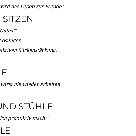
wird das Leben zur Freude"
SITZEN
Gutes!"
 Lösungen
 aktiven Rückenstärkung.
LE
 wirst nie wieder arbeiten
UND STÜHLE
dich produktiv macht"
LE