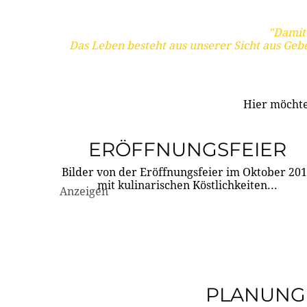
"Damit 
Das Leben besteht aus unserer Sicht aus Geb
Hier möchte
ERÖFFNUNGSFEIER
Bilder von der Eröffnungsfeier im Oktober 20
mit kulinarischen Köstlichkeiten...
Anzeigen
PLANUNG