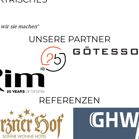
e wir sie machen"
UNSERE PARTNER
REFERENZEN