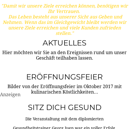
"Damit wir unsere Ziele erreichen können, benötigen wir
Ihr Vertrauen.
Das Leben besteht aus unserer Sicht aus Geben und
Nehmen. Wenn das im Gleichgewicht bleibt werden wir
unsere Ziele erreichen und viele Kunden zufrieden
stellen."
AKTUELLES
Hier möchten wir Sie an den Ereignissen rund um unser
Geschäft teilhaben lassen.
ERÖFFNUNGSFEIER
Bilder von der Eröffnungsfeier im Oktober 2017 mit
kulinarischen Köstlichkeiten...
Anzeigen
SITZ DICH GESUND
Die Veranstaltung mit dem diplomierten
Gesundheitstrainer Georg Juen war ein voller Erfolg.