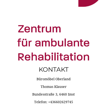
KONTAKT
Büromöbel Oberland
Thomas Klauser
Bundesstraße 3, 6460 Imst
Telefon: +436602629745