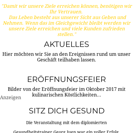
"Damit wir unsere Ziele erreichen können, benötigen wir
Ihr Vertrauen.
Das Leben besteht aus unserer Sicht aus Geben und
Nehmen. Wenn das im Gleichgewicht bleibt werden wir
unsere Ziele erreichen und viele Kunden zufrieden
stellen."
AKTUELLES
Hier möchten wir Sie an den Ereignissen rund um unser
Geschäft teilhaben lassen.
ERÖFFNUNGSFEIER
Bilder von der Eröffnungsfeier im Oktober 2017 mit
kulinarischen Köstlichkeiten...
Anzeigen
SITZ DICH GESUND
Die Veranstaltung mit dem diplomierten
Gesundheitstrainer Georg Juen war ein voller Erfolg.