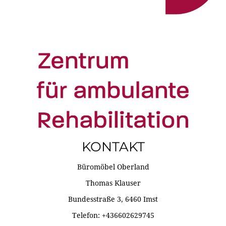
KONTAKT
Büromöbel Oberland
Thomas Klauser
Bundesstraße 3, 6460 Imst
Telefon: +436602629745