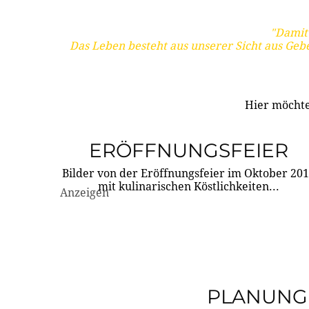
"Damit 
Das Leben besteht aus unserer Sicht aus Geb
Hier möchte
ERÖFFNUNGSFEIER
Bilder von der Eröffnungsfeier im Oktober 20
mit kulinarischen Köstlichkeiten...
Anzeigen
PLANUNG