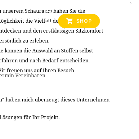
n unserem Schauraum haben Sie die
NZEN
öglichkeit die Vielfalt der Produkte zu
SHOP
ntdecken und den erstklassigen Sitzkomfort
ersönlich zu erleben.
ie können die Auswahl an Stoffen selbst
rfahren und nach Bedarf entscheiden.
ir freuen uns auf Ihren Besuch.
ermin Vereinbaren
im" haben mich überzeugt dieses Unternehmen
Lösungen für Ihr Projekt.