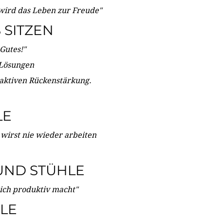
wird das Leben zur Freude"
SITZEN
Gutes!"
 Lösungen
 aktiven Rückenstärkung.
LE
 wirst nie wieder arbeiten
UND STÜHLE
dich produktiv macht"
LE