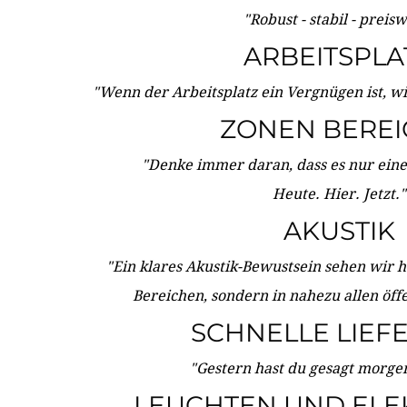
"Robust - stabil - preis
ARBEITSPLA
"Wenn der Arbeitsplatz ein Vergnügen ist, w
ZONEN BERE
"Denke immer daran, dass es nur eine 
Heute. Hier. Jetzt."
AKUSTIK
"Ein klares Akustik-Bewustsein sehen wir he
Bereichen, sondern in nahezu allen öff
SCHNELLE LIEF
"Gestern hast du gesagt morgen:
LEUCHTEN UND ELE