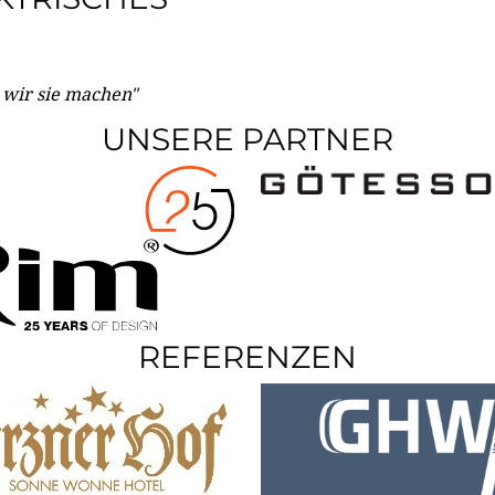
e wir sie machen"
UNSERE PARTNER
REFERENZEN