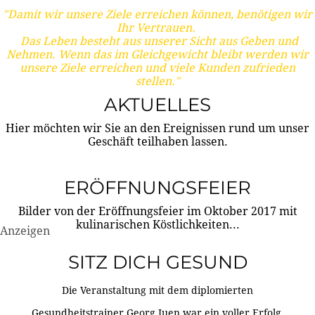
"Damit wir unsere Ziele erreichen können, benötigen wir
Ihr Vertrauen.
Das Leben besteht aus unserer Sicht aus Geben und
Nehmen. Wenn das im Gleichgewicht bleibt werden wir
unsere Ziele erreichen und viele Kunden zufrieden
stellen."
AKTUELLES
Hier möchten wir Sie an den Ereignissen rund um unser
Geschäft teilhaben lassen.
ERÖFFNUNGSFEIER
Bilder von der Eröffnungsfeier im Oktober 2017 mit
kulinarischen Köstlichkeiten...
Anzeigen
SITZ DICH GESUND
Die Veranstaltung mit dem diplomierten
Gesundheitstrainer Georg Juen war ein voller Erfolg.