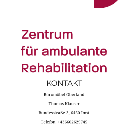
KONTAKT
Büromöbel Oberland
Thomas Klauser
Bundesstraße 3, 6460 Imst
Telefon: +436602629745