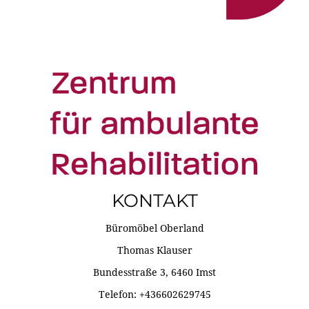
KONTAKT
Büromöbel Oberland
Thomas Klauser
Bundesstraße 3, 6460 Imst
Telefon: +436602629745