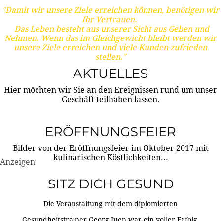
"Damit wir unsere Ziele erreichen können, benötigen wir
Ihr Vertrauen.
Das Leben besteht aus unserer Sicht aus Geben und
Nehmen. Wenn das im Gleichgewicht bleibt werden wir
unsere Ziele erreichen und viele Kunden zufrieden
stellen."
AKTUELLES
Hier möchten wir Sie an den Ereignissen rund um unser
Geschäft teilhaben lassen.
ERÖFFNUNGSFEIER
Bilder von der Eröffnungsfeier im Oktober 2017 mit
kulinarischen Köstlichkeiten...
Anzeigen
SITZ DICH GESUND
Die Veranstaltung mit dem diplomierten
Gesundheitstrainer Georg Juen war ein voller Erfolg.