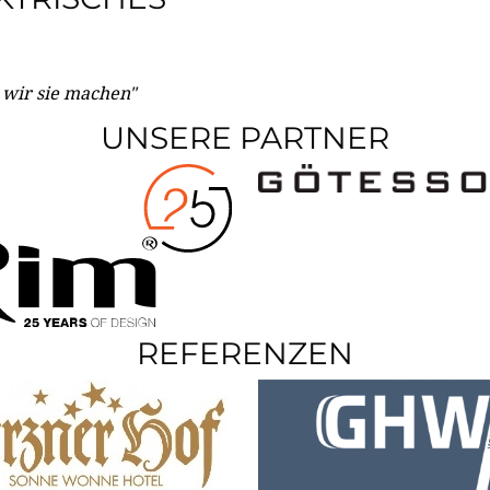
e wir sie machen"
UNSERE PARTNER
REFERENZEN