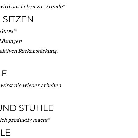
wird das Leben zur Freude"
SITZEN
Gutes!"
 Lösungen
 aktiven Rückenstärkung.
LE
 wirst nie wieder arbeiten
UND STÜHLE
dich produktiv macht"
LE