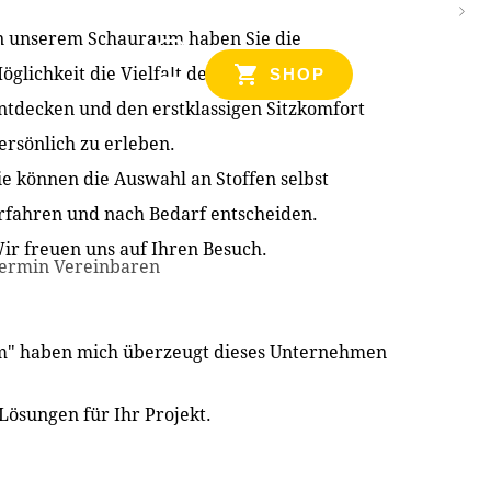
n unserem Schauraum haben Sie die
NZEN
öglichkeit die Vielfalt der Produkte zu
SHOP
ntdecken und den erstklassigen Sitzkomfort
ersönlich zu erleben.
ie können die Auswahl an Stoffen selbst
rfahren und nach Bedarf entscheiden.
ir freuen uns auf Ihren Besuch.
ermin Vereinbaren
im" haben mich überzeugt dieses Unternehmen
Lösungen für Ihr Projekt.