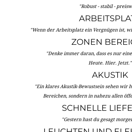
"Robust - stabil - preis
ARBEITSPLA
"Wenn der Arbeitsplatz ein Vergnügen ist, w
ZONEN BERE
"Denke immer daran, dass es nur eine 
Heute. Hier. Jetzt."
AKUSTIK
"Ein klares Akustik-Bewustsein sehen wir he
Bereichen, sondern in nahezu allen öff
SCHNELLE LIEF
"Gestern hast du gesagt morgen:
LEUCHTEN UND ELE