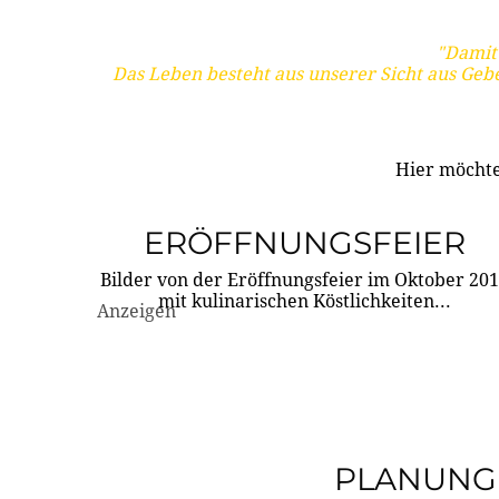
"Damit 
Das Leben besteht aus unserer Sicht aus Geb
Hier möchte
ERÖFFNUNGSFEIER
Bilder von der Eröffnungsfeier im Oktober 20
mit kulinarischen Köstlichkeiten...
Anzeigen
PLANUNG