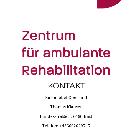
KONTAKT
Büromöbel Oberland
Thomas Klauser
Bundesstraße 3, 6460 Imst
Telefon: +436602629745