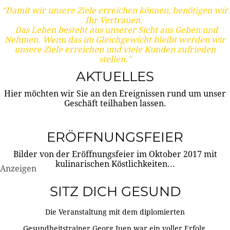
"Damit wir unsere Ziele erreichen können, benötigen wir
Ihr Vertrauen.
Das Leben besteht aus unserer Sicht aus Geben und
Nehmen. Wenn das im Gleichgewicht bleibt werden wir
unsere Ziele erreichen und viele Kunden zufrieden
stellen."
AKTUELLES
Hier möchten wir Sie an den Ereignissen rund um unser
Geschäft teilhaben lassen.
ERÖFFNUNGSFEIER
Bilder von der Eröffnungsfeier im Oktober 2017 mit
kulinarischen Köstlichkeiten...
Anzeigen
SITZ DICH GESUND
Die Veranstaltung mit dem diplomierten
Gesundheitstrainer Georg Juen war ein voller Erfolg.