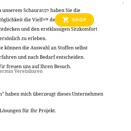
n unserem Schauraum haben Sie die
NZEN
öglichkeit die Vielfalt der Produkte zu
SHOP
ntdecken und den erstklassigen Sitzkomfort
ersönlich zu erleben.
ie können die Auswahl an Stoffen selbst
rfahren und nach Bedarf entscheiden.
ir freuen uns auf Ihren Besuch.
ermin Vereinbaren
im" haben mich überzeugt dieses Unternehmen
Lösungen für Ihr Projekt.