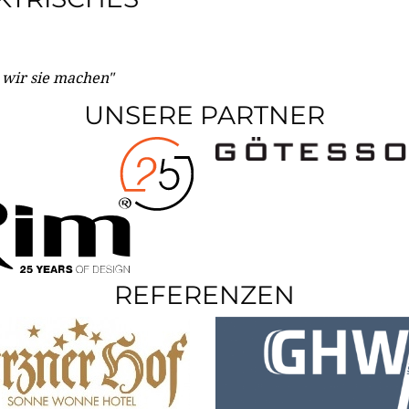
e wir sie machen"
UNSERE PARTNER
REFERENZEN