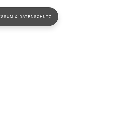
ESSUM & DATENSCHUTZ