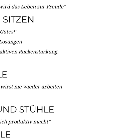
wird das Leben zur Freude"
SITZEN
Gutes!"
 Lösungen
 aktiven Rückenstärkung.
LE
 wirst nie wieder arbeiten
UND STÜHLE
dich produktiv macht"
LE