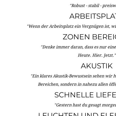
"Robust - stabil - preis
ARBEITSPLA
"Wenn der Arbeitsplatz ein Vergnügen ist, w
ZONEN BERE
"Denke immer daran, dass es nur eine 
Heute. Hier. Jetzt."
AKUSTIK
"Ein klares Akustik-Bewustsein sehen wir he
Bereichen, sondern in nahezu allen öff
SCHNELLE LIEF
"Gestern hast du gesagt morgen:
LEUCHTEN UND ELE