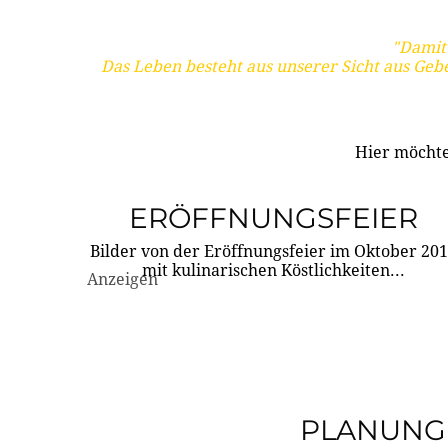
"Damit 
Das Leben besteht aus unserer Sicht aus Geb
Hier möchte
ERÖFFNUNGSFEIER
Bilder von der Eröffnungsfeier im Oktober 20
mit kulinarischen Köstlichkeiten...
Anzeigen
PLANUNG