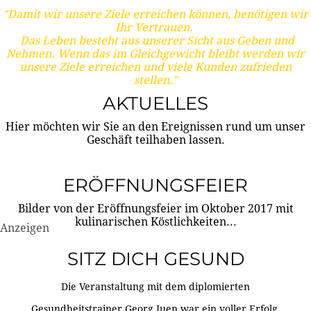
"Damit wir unsere Ziele erreichen können, benötigen wir
Ihr Vertrauen.
Das Leben besteht aus unserer Sicht aus Geben und
Nehmen. Wenn das im Gleichgewicht bleibt werden wir
unsere Ziele erreichen und viele Kunden zufrieden
stellen."
AKTUELLES
Hier möchten wir Sie an den Ereignissen rund um unser
Geschäft teilhaben lassen.
ERÖFFNUNGSFEIER
Bilder von der Eröffnungsfeier im Oktober 2017 mit
kulinarischen Köstlichkeiten...
Anzeigen
SITZ DICH GESUND
Die Veranstaltung mit dem diplomierten
Gesundheitstrainer Georg Juen war ein voller Erfolg.