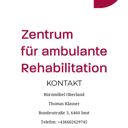
KONTAKT
Büromöbel Oberland
Thomas Klauser
Bundesstraße 3, 6460 Imst
Telefon: +436602629745