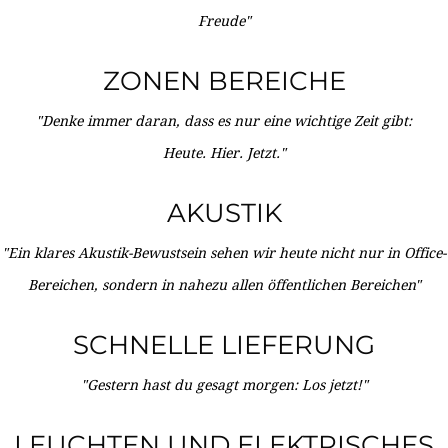
Freude"
ZONEN BEREICHE
"Denke immer daran, dass es nur eine wichtige Zeit gibt:
Heute. Hier. Jetzt."
AKUSTIK
"Ein klares Akustik-Bewustsein sehen wir heute nicht nur in Office-
Bereichen, sondern in nahezu allen öffentlichen Bereichen"
SCHNELLE LIEFERUNG
"Gestern hast du gesagt morgen: Los jetzt!"
LEUCHTEN UND ELEKTRISCHES