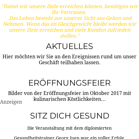
"Damit wir unsere Ziele erreichen können, benötigen wir
Ihr Vertrauen.
Das Leben besteht aus unserer Sicht aus Geben und
Nehmen. Wenn das im Gleichgewicht bleibt werden wir
unsere Ziele erreichen und viele Kunden zufrieden
stellen."
AKTUELLES
Hier möchten wir Sie an den Ereignissen rund um unser
Geschäft teilhaben lassen.
ERÖFFNUNGSFEIER
Bilder von der Eröffnungsfeier im Oktober 2017 mit
kulinarischen Köstlichkeiten...
Anzeigen
SITZ DICH GESUND
Die Veranstaltung mit dem diplomierten
Gesundheitstrainer Georg Juen war ein voller Erfolg.