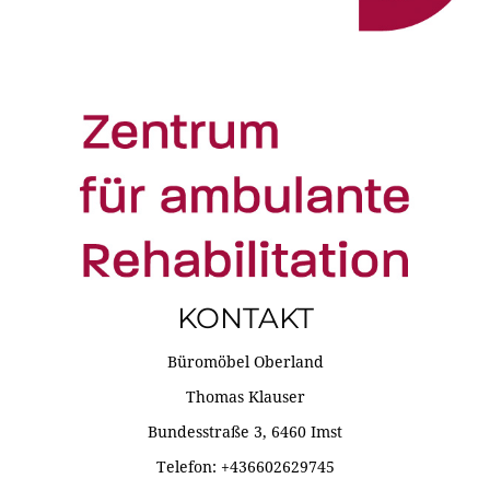
KONTAKT
Büromöbel Oberland
Thomas Klauser
Bundesstraße 3, 6460 Imst
Telefon: +436602629745