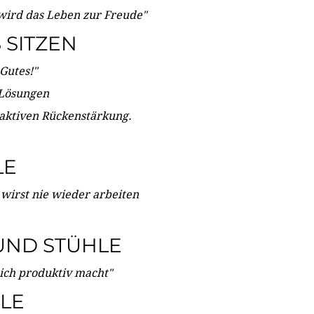
wird das Leben zur Freude"
SITZEN
Gutes!"
 Lösungen
 aktiven Rückenstärkung.
LE
 wirst nie wieder arbeiten
UND STÜHLE
dich produktiv macht"
LE