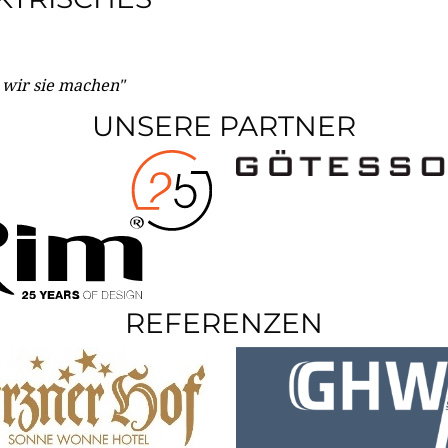
e wir sie machen"
UNSERE PARTNER
REFERENZEN