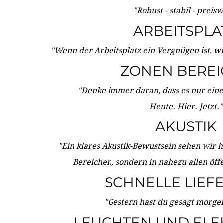
"Robust - stabil - preis
ARBEITSPLA
"Wenn der Arbeitsplatz ein Vergnügen ist, w
ZONEN BERE
"Denke immer daran, dass es nur eine 
Heute. Hier. Jetzt."
AKUSTIK
"Ein klares Akustik-Bewustsein sehen wir he
Bereichen, sondern in nahezu allen öff
SCHNELLE LIEF
"Gestern hast du gesagt morgen:
LEUCHTEN UND ELE