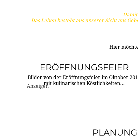
"Damit 
Das Leben besteht aus unserer Sicht aus Geb
Hier möchte
ERÖFFNUNGSFEIER
Bilder von der Eröffnungsfeier im Oktober 20
mit kulinarischen Köstlichkeiten...
Anzeigen
PLANUNG