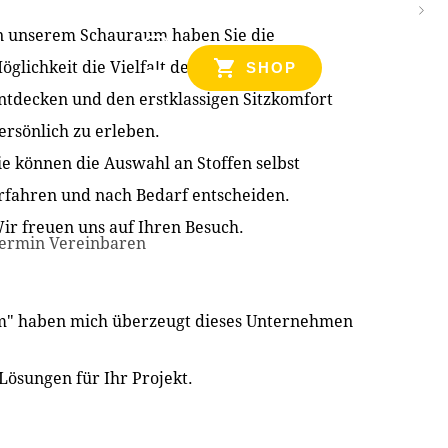
n unserem Schauraum haben Sie die
NZEN
öglichkeit die Vielfalt der Produkte zu
SHOP
ntdecken und den erstklassigen Sitzkomfort
ersönlich zu erleben.
ie können die Auswahl an Stoffen selbst
rfahren und nach Bedarf entscheiden.
ir freuen uns auf Ihren Besuch.
ermin Vereinbaren
im" haben mich überzeugt dieses Unternehmen
Lösungen für Ihr Projekt.