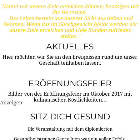
"Damit wir unsere Ziele erreichen können, benötigen wir
Ihr Vertrauen.
Das Leben besteht aus unserer Sicht aus Geben und
Nehmen. Wenn das im Gleichgewicht bleibt werden wir
unsere Ziele erreichen und viele Kunden zufrieden
stellen."
AKTUELLES
Hier möchten wir Sie an den Ereignissen rund um unser
Geschäft teilhaben lassen.
ERÖFFNUNGSFEIER
Bilder von der Eröffnungsfeier im Oktober 2017 mit
kulinarischen Köstlichkeiten...
Anzeigen
SITZ DICH GESUND
Die Veranstaltung mit dem diplomierten
Gesundheitstrainer Georg Juen war ein voller Erfolg.