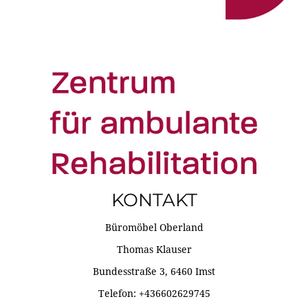
KONTAKT
Büromöbel Oberland
Thomas Klauser
Bundesstraße 3, 6460 Imst
Telefon: +436602629745