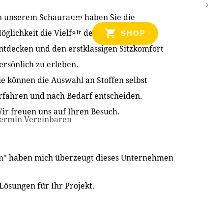
n unserem Schauraum haben Sie die
NZEN
öglichkeit die Vielfalt der Produkte zu
SHOP
ntdecken und den erstklassigen Sitzkomfort
ersönlich zu erleben.
ie können die Auswahl an Stoffen selbst
rfahren und nach Bedarf entscheiden.
ir freuen uns auf Ihren Besuch.
ermin Vereinbaren
im" haben mich überzeugt dieses Unternehmen
Lösungen für Ihr Projekt.