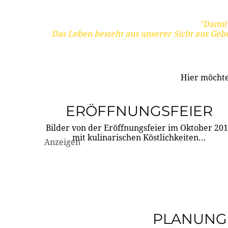
"Damit 
Das Leben besteht aus unserer Sicht aus Geb
Hier möchte
ERÖFFNUNGSFEIER
Bilder von der Eröffnungsfeier im Oktober 20
mit kulinarischen Köstlichkeiten...
Anzeigen
PLANUNG