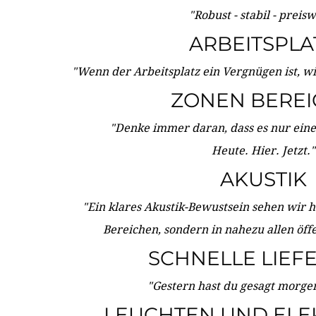
"Robust - stabil - preis
ARBEITSPLA
"Wenn der Arbeitsplatz ein Vergnügen ist, w
ZONEN BERE
"Denke immer daran, dass es nur eine 
Heute. Hier. Jetzt."
AKUSTIK
"Ein klares Akustik-Bewustsein sehen wir he
Bereichen, sondern in nahezu allen öff
SCHNELLE LIEF
"Gestern hast du gesagt morgen:
LEUCHTEN UND ELE