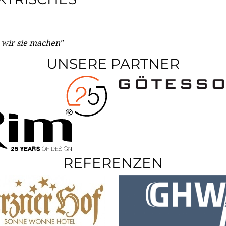
e wir sie machen"
UNSERE PARTNER
REFERENZEN