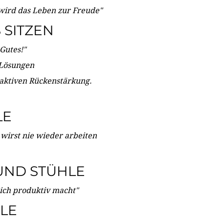
wird das Leben zur Freude"
SITZEN
Gutes!"
 Lösungen
 aktiven Rückenstärkung.
LE
 wirst nie wieder arbeiten
UND STÜHLE
dich produktiv macht"
LE