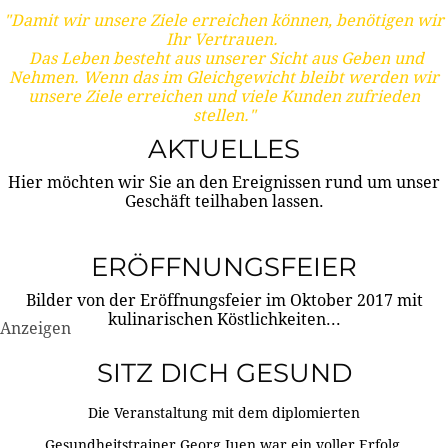
"Damit wir unsere Ziele erreichen können, benötigen wir
Ihr Vertrauen.
Das Leben besteht aus unserer Sicht aus Geben und
Nehmen. Wenn das im Gleichgewicht bleibt werden wir
unsere Ziele erreichen und viele Kunden zufrieden
stellen."
AKTUELLES
Hier möchten wir Sie an den Ereignissen rund um unser
Geschäft teilhaben lassen.
ERÖFFNUNGSFEIER
Bilder von der Eröffnungsfeier im Oktober 2017 mit
kulinarischen Köstlichkeiten...
Anzeigen
SITZ DICH GESUND
Die Veranstaltung mit dem diplomierten
Gesundheitstrainer Georg Juen war ein voller Erfolg.