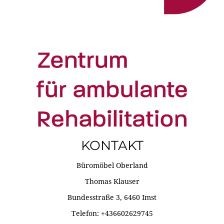
KONTAKT
Büromöbel Oberland
Thomas Klauser
Bundesstraße 3, 6460 Imst
Telefon: +436602629745