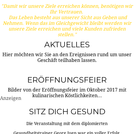
"Damit wir unsere Ziele erreichen können, benötigen wir
Ihr Vertrauen.
Das Leben besteht aus unserer Sicht aus Geben und
Nehmen. Wenn das im Gleichgewicht bleibt werden wir
unsere Ziele erreichen und viele Kunden zufrieden
stellen."
AKTUELLES
Hier möchten wir Sie an den Ereignissen rund um unser
Geschäft teilhaben lassen.
ERÖFFNUNGSFEIER
Bilder von der Eröffnungsfeier im Oktober 2017 mit
kulinarischen Köstlichkeiten...
Anzeigen
SITZ DICH GESUND
Die Veranstaltung mit dem diplomierten
Gesundheitstrainer Georg Juen war ein voller Erfolg.