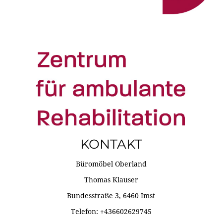
KONTAKT
Büromöbel Oberland
Thomas Klauser
Bundesstraße 3, 6460 Imst
Telefon: +436602629745