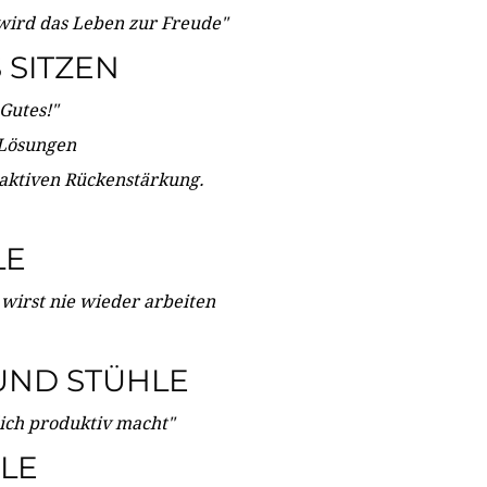
wird das Leben zur Freude"
SITZEN
Gutes!"
 Lösungen
 aktiven Rückenstärkung.
LE
 wirst nie wieder arbeiten
UND STÜHLE
dich produktiv macht"
LE