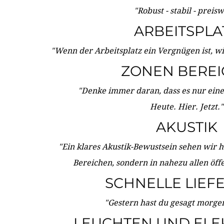
"Robust - stabil - preis
ARBEITSPLA
"Wenn der Arbeitsplatz ein Vergnügen ist, w
ZONEN BERE
"Denke immer daran, dass es nur eine 
Heute. Hier. Jetzt."
AKUSTIK
"Ein klares Akustik-Bewustsein sehen wir he
Bereichen, sondern in nahezu allen öff
SCHNELLE LIEF
"Gestern hast du gesagt morgen:
LEUCHTEN UND ELE