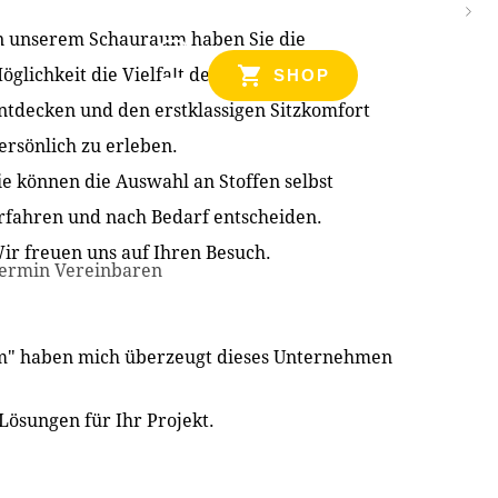
n unserem Schauraum haben Sie die
NZEN
öglichkeit die Vielfalt der Produkte zu
SHOP
ntdecken und den erstklassigen Sitzkomfort
ersönlich zu erleben.
ie können die Auswahl an Stoffen selbst
rfahren und nach Bedarf entscheiden.
ir freuen uns auf Ihren Besuch.
ermin Vereinbaren
im" haben mich überzeugt dieses Unternehmen
Lösungen für Ihr Projekt.