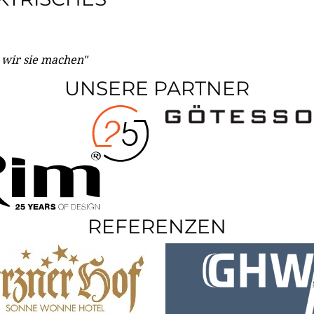
e wir sie machen"
UNSERE PARTNER
REFERENZEN