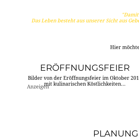
"Damit 
Das Leben besteht aus unserer Sicht aus Geb
Hier möchte
ERÖFFNUNGSFEIER
Bilder von der Eröffnungsfeier im Oktober 20
mit kulinarischen Köstlichkeiten...
Anzeigen
PLANUNG