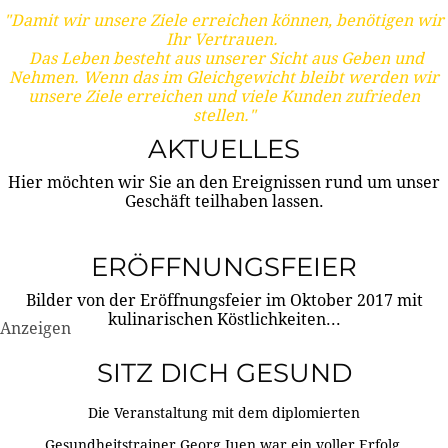
"Damit wir unsere Ziele erreichen können, benötigen wir
Ihr Vertrauen.
Das Leben besteht aus unserer Sicht aus Geben und
Nehmen. Wenn das im Gleichgewicht bleibt werden wir
unsere Ziele erreichen und viele Kunden zufrieden
stellen."
AKTUELLES
Hier möchten wir Sie an den Ereignissen rund um unser
Geschäft teilhaben lassen.
ERÖFFNUNGSFEIER
Bilder von der Eröffnungsfeier im Oktober 2017 mit
kulinarischen Köstlichkeiten...
Anzeigen
SITZ DICH GESUND
Die Veranstaltung mit dem diplomierten
Gesundheitstrainer Georg Juen war ein voller Erfolg.