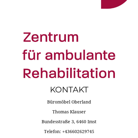
KONTAKT
Büromöbel Oberland
Thomas Klauser
Bundesstraße 3, 6460 Imst
Telefon: +436602629745