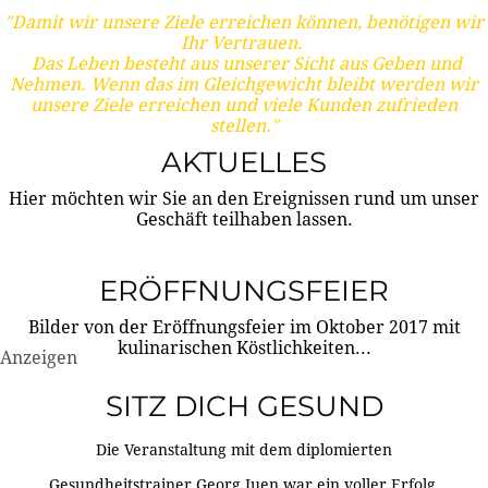
"Damit wir unsere Ziele erreichen können, benötigen wir
Ihr Vertrauen.
Das Leben besteht aus unserer Sicht aus Geben und
Nehmen. Wenn das im Gleichgewicht bleibt werden wir
unsere Ziele erreichen und viele Kunden zufrieden
stellen."
AKTUELLES
Hier möchten wir Sie an den Ereignissen rund um unser
Geschäft teilhaben lassen.
ERÖFFNUNGSFEIER
Bilder von der Eröffnungsfeier im Oktober 2017 mit
kulinarischen Köstlichkeiten...
Anzeigen
SITZ DICH GESUND
Die Veranstaltung mit dem diplomierten
Gesundheitstrainer Georg Juen war ein voller Erfolg.