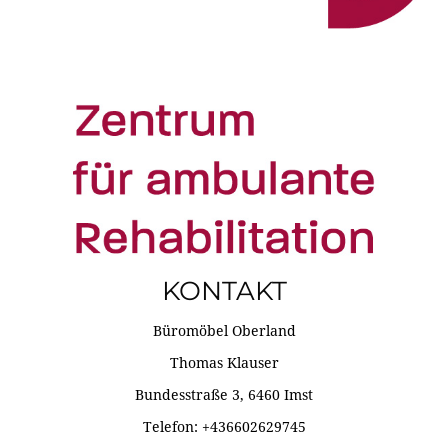
KONTAKT
Büromöbel Oberland
Thomas Klauser
Bundesstraße 3, 6460 Imst
Telefon: +436602629745