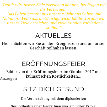
"Damit wir unsere Ziele erreichen können, benötigen wir
Ihr Vertrauen.
Das Leben besteht aus unserer Sicht aus Geben und
Nehmen. Wenn das im Gleichgewicht bleibt werden wir
unsere Ziele erreichen und viele Kunden zufrieden
stellen."
AKTUELLES
Hier möchten wir Sie an den Ereignissen rund um unser
Geschäft teilhaben lassen.
ERÖFFNUNGSFEIER
Bilder von der Eröffnungsfeier im Oktober 2017 mit
kulinarischen Köstlichkeiten...
Anzeigen
SITZ DICH GESUND
Die Veranstaltung mit dem diplomierten
Gesundheitstrainer Georg Juen war ein voller Erfolg.