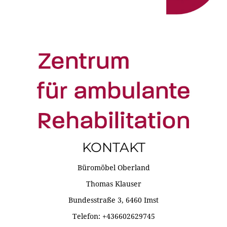
KONTAKT
Büromöbel Oberland
Thomas Klauser
Bundesstraße 3, 6460 Imst
Telefon: +436602629745