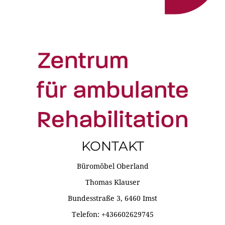
KONTAKT
Büromöbel Oberland
Thomas Klauser
Bundesstraße 3, 6460 Imst
Telefon: +436602629745