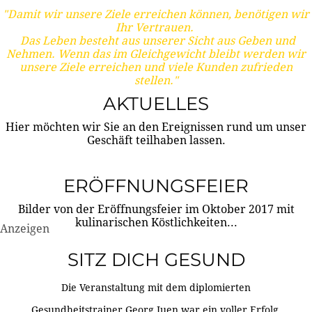
"Damit wir unsere Ziele erreichen können, benötigen wir
Ihr Vertrauen.
Das Leben besteht aus unserer Sicht aus Geben und
Nehmen. Wenn das im Gleichgewicht bleibt werden wir
unsere Ziele erreichen und viele Kunden zufrieden
stellen."
AKTUELLES
Hier möchten wir Sie an den Ereignissen rund um unser
Geschäft teilhaben lassen.
ERÖFFNUNGSFEIER
Bilder von der Eröffnungsfeier im Oktober 2017 mit
kulinarischen Köstlichkeiten...
Anzeigen
SITZ DICH GESUND
Die Veranstaltung mit dem diplomierten
Gesundheitstrainer Georg Juen war ein voller Erfolg.