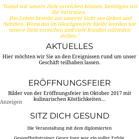
"Damit wir unsere Ziele erreichen können, benötigen wir
Ihr Vertrauen.
Das Leben besteht aus unserer Sicht aus Geben und
Nehmen. Wenn das im Gleichgewicht bleibt werden wir
unsere Ziele erreichen und viele Kunden zufrieden
stellen."
AKTUELLES
Hier möchten wir Sie an den Ereignissen rund um unser
Geschäft teilhaben lassen.
ERÖFFNUNGSFEIER
Bilder von der Eröffnungsfeier im Oktober 2017 mit
kulinarischen Köstlichkeiten...
Anzeigen
SITZ DICH GESUND
Die Veranstaltung mit dem diplomierten
Gesundheitstrainer Georg Juen war ein voller Erfolg.