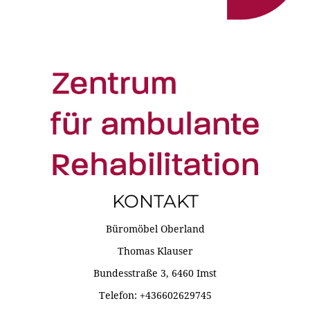
KONTAKT
Büromöbel Oberland
Thomas Klauser
Bundesstraße 3, 6460 Imst
Telefon: +436602629745