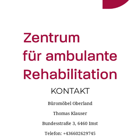
KONTAKT
Büromöbel Oberland
Thomas Klauser
Bundesstraße 3, 6460 Imst
Telefon: +436602629745