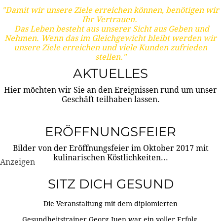
"Damit wir unsere Ziele erreichen können, benötigen wir
Ihr Vertrauen.
Das Leben besteht aus unserer Sicht aus Geben und
Nehmen. Wenn das im Gleichgewicht bleibt werden wir
unsere Ziele erreichen und viele Kunden zufrieden
stellen."
AKTUELLES
Hier möchten wir Sie an den Ereignissen rund um unser
Geschäft teilhaben lassen.
ERÖFFNUNGSFEIER
Bilder von der Eröffnungsfeier im Oktober 2017 mit
kulinarischen Köstlichkeiten...
Anzeigen
SITZ DICH GESUND
Die Veranstaltung mit dem diplomierten
Gesundheitstrainer Georg Juen war ein voller Erfolg.