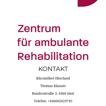
KONTAKT
Büromöbel Oberland
Thomas Klauser
Bundesstraße 3, 6460 Imst
Telefon: +436602629745