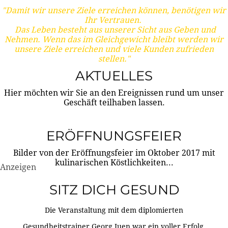
"Damit wir unsere Ziele erreichen können, benötigen wir
Ihr Vertrauen.
Das Leben besteht aus unserer Sicht aus Geben und
Nehmen. Wenn das im Gleichgewicht bleibt werden wir
unsere Ziele erreichen und viele Kunden zufrieden
stellen."
AKTUELLES
Hier möchten wir Sie an den Ereignissen rund um unser
Geschäft teilhaben lassen.
ERÖFFNUNGSFEIER
Bilder von der Eröffnungsfeier im Oktober 2017 mit
kulinarischen Köstlichkeiten...
Anzeigen
SITZ DICH GESUND
Die Veranstaltung mit dem diplomierten
Gesundheitstrainer Georg Juen war ein voller Erfolg.