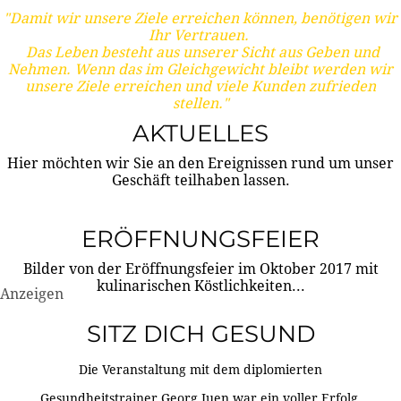
"Damit wir unsere Ziele erreichen können, benötigen wir
Ihr Vertrauen.
Das Leben besteht aus unserer Sicht aus Geben und
Nehmen. Wenn das im Gleichgewicht bleibt werden wir
unsere Ziele erreichen und viele Kunden zufrieden
stellen."
AKTUELLES
Hier möchten wir Sie an den Ereignissen rund um unser
Geschäft teilhaben lassen.
ERÖFFNUNGSFEIER
Bilder von der Eröffnungsfeier im Oktober 2017 mit
kulinarischen Köstlichkeiten...
Anzeigen
SITZ DICH GESUND
Die Veranstaltung mit dem diplomierten
Gesundheitstrainer Georg Juen war ein voller Erfolg.