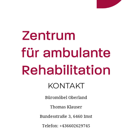
KONTAKT
Büromöbel Oberland
Thomas Klauser
Bundesstraße 3, 6460 Imst
Telefon: +436602629745