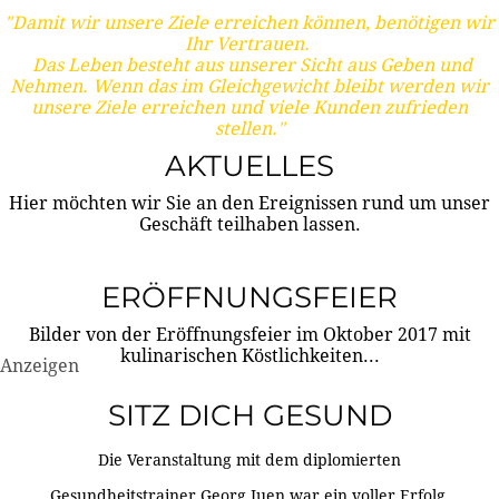
"Damit wir unsere Ziele erreichen können, benötigen wir
Ihr Vertrauen.
Das Leben besteht aus unserer Sicht aus Geben und
Nehmen. Wenn das im Gleichgewicht bleibt werden wir
unsere Ziele erreichen und viele Kunden zufrieden
stellen."
AKTUELLES
Hier möchten wir Sie an den Ereignissen rund um unser
Geschäft teilhaben lassen.
ERÖFFNUNGSFEIER
Bilder von der Eröffnungsfeier im Oktober 2017 mit
kulinarischen Köstlichkeiten...
Anzeigen
SITZ DICH GESUND
Die Veranstaltung mit dem diplomierten
Gesundheitstrainer Georg Juen war ein voller Erfolg.