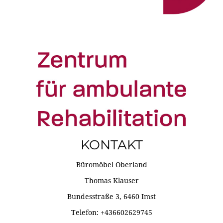
KONTAKT
Büromöbel Oberland
Thomas Klauser
Bundesstraße 3, 6460 Imst
Telefon: +436602629745