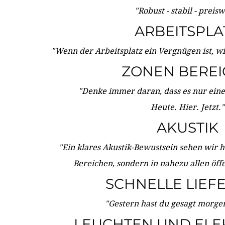
"Robust - stabil - preis
ARBEITSPLA
"Wenn der Arbeitsplatz ein Vergnügen ist, w
ZONEN BERE
"Denke immer daran, dass es nur eine 
Heute. Hier. Jetzt."
AKUSTIK
"Ein klares Akustik-Bewustsein sehen wir he
Bereichen, sondern in nahezu allen öff
SCHNELLE LIEF
"Gestern hast du gesagt morgen:
LEUCHTEN UND ELE