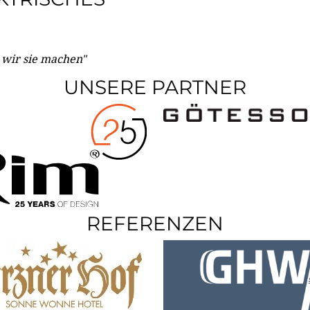
e wir sie machen"
UNSERE PARTNER
REFERENZEN