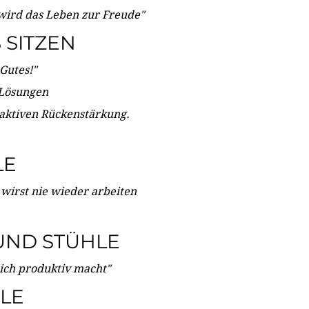
wird das Leben zur Freude"
SITZEN
Gutes!"
 Lösungen
 aktiven Rückenstärkung.
LE
 wirst nie wieder arbeiten
UND STÜHLE
dich produktiv macht"
LE