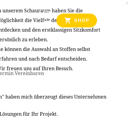
n unserem Schauraum haben Sie die
NZEN
öglichkeit die Vielfalt der Produkte zu
SHOP
ntdecken und den erstklassigen Sitzkomfort
ersönlich zu erleben.
ie können die Auswahl an Stoffen selbst
rfahren und nach Bedarf entscheiden.
ir freuen uns auf Ihren Besuch.
ermin Vereinbaren
im" haben mich überzeugt dieses Unternehmen
Lösungen für Ihr Projekt.