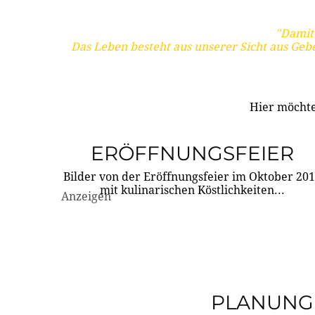
"Damit 
Das Leben besteht aus unserer Sicht aus Geb
Hier möchte
ERÖFFNUNGSFEIER
Bilder von der Eröffnungsfeier im Oktober 20
mit kulinarischen Köstlichkeiten...
Anzeigen
PLANUNG